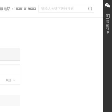
服电话：18381019603
我
的
订
单
展开