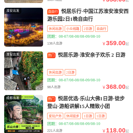
起
悦居乐行·中国江苏淮安淮安西
淮安出发
自由行
游乐园2日1晚自由行
休闲出游
小众线路
2日游
自由行
团期：08-07/08-08/08-09/08-10
359.00
￥
138人出游
起
悦居乐游·淮安亲子欢乐 2 日游
淮安出发
热门
休闲出游
2日游
团期：08-07/08-08/08-09/08-10
368.00
￥
98人出游
起
悦居优选·乐山大佛1日游·徒步
成都出发
热门
登山·游船讲解15人精致小团
爱玩户外
休闲徒步
1日游
1日游
团期：08-07/08-08/08-09/08-10
118.00
￥
221人出游
起