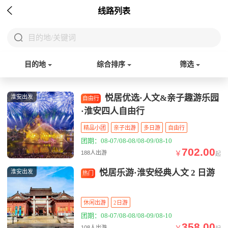

线路列表

目的地/关键词
目的地
综合排序
筛选
悦居优选·人文&亲子趣游乐园
淮安出发
自由行
·淮安四人自由行
精品小团
亲子出游
多日游
自由行
团期：08-07/08-08/08-09/08-10
702.00
￥
188人出游
起
悦居乐游·淮安经典人文 2 日游
淮安出发
热门
休闲出游
2日游
团期：08-07/08-08/08-09/08-10
358.00
￥
108人出游