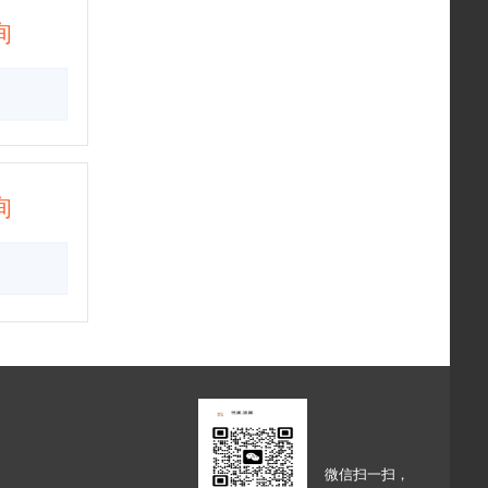
询
询
微信扫一扫，