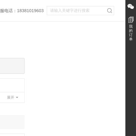
服电话：18381019603
我
的
订
单
展开