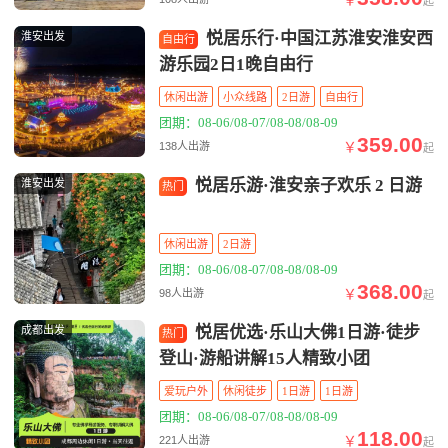
起
悦居乐行·中国江苏淮安淮安西
淮安出发
自由行
游乐园2日1晚自由行
休闲出游
小众线路
2日游
自由行
团期：08-06/08-07/08-08/08-09
359.00
￥
138人出游
起
悦居乐游·淮安亲子欢乐 2 日游
淮安出发
热门
休闲出游
2日游
团期：08-06/08-07/08-08/08-09
368.00
￥
98人出游
起
悦居优选·乐山大佛1日游·徒步
成都出发
热门
登山·游船讲解15人精致小团
爱玩户外
休闲徒步
1日游
1日游
团期：08-06/08-07/08-08/08-09
118.00
￥
221人出游
起